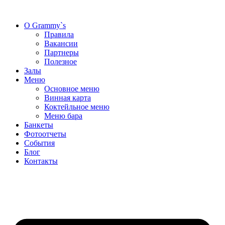
Перейти
к
О Grammy`s
содержимому
Правила
Вакансии
Партнеры
Полезное
Залы
Меню
Основное меню
Винная карта
Коктейльное меню
Меню бара
Банкеты
Фотоотчеты
События
Блог
Контакты