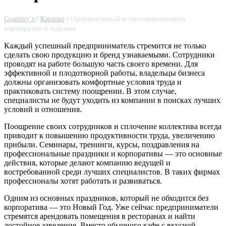
Grammy`s
/
Караоке
/
Оригинальный и запоминающийся
корпоратив в караоке
Каждый успешный предприниматель стремится не только
сделать свою продукцию и бренд узнаваемыми. Сотрудники
проводят на работе большую часть своего времени. Для
эффективной и плодотворной работы, владельцы бизнеса
должны организовать комфортные условия труда и
практиковать систему поощрении. В этом случае,
специалисты не будут уходить из компании в поисках лучших
условий и отношения.
Поощрение своих сотрудников и сплочение коллектива всегда
приводит к повышению продуктивности труда, увеличению
прибыли. Семинары, тренинги, курсы, поздравления на
профессиональные праздники и корпоративы — это основные
действия, которые делают компанию ведущей и
востребованной среди лучших специалистов. В таких фирмах
профессионалы хотят работать и развиваться.
Одним из основных праздников, который не обходится без
корпоратива — это Новый Год. Уже сейчас предприниматели
стремятся арендовать помещения в ресторанах и найти
достойное заведение. Вместо обычного кафе с вкусной