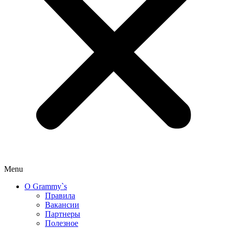
Menu
О Grammy`s
Правила
Вакансии
Партнеры
Полезное