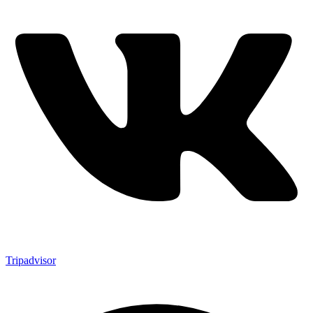
Tripadvisor