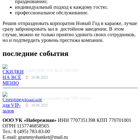
празднованию;
индивидуальный подход к каждому гостю;
профессиональное обслуживание.
Решив отпраздновать корпоратив Новый Год в караоке, лучше
сразу забронировать зал в достойном заведении. В этом
случае, можно не только приятно удивить своих сотрудников,
но и подтвердить уровень престижа компании.
последние события
СКИДКИ НА ВСЁ МЕНЮ
19.06.2025
Спецпредложение для VIP-залов
18.06.2025
ООО УК «Набережная»
ИНН 7707351398 КПП 770701001
ОГРН 1157746858565
Тел.: 8 (495) 783-83-00
E-mail:
grammysbanket@mail.ru