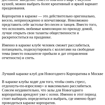
кухней, можно выбрать более креативный и яркий вариант
празднования.
Корпоратив в караоке — это действительно оригинально,
весело, непринужденно и впечатляюще. Невозможно
представить себе застолье без песен и танцев. Вместо того,
что исполнять любимые композиции по приходу домой,
лучше открыть свои таланты общественности и
раскрепоститься на празднике.
Именно в караоке клубе человек сможет расслабиться,
потанцевать, подискутировать с коллегами на свободные
темы (вместо показателе прибыли и дат отправления
отчетности) и спеть.
Лучший караоке клуб для Новогоднего Корпоратива в Москве
В караоке клубы ходят для того, чтобы снять стресс,
отдохнуть»по-взрослому» и максимально расслабиться.
Совсем неудивительно, что залы для Новогоднего
корпоратива арендуют уже с осени. Именно в этот период
стоит выбирать определиться и выбрать, где именно будет
проводиться караоке корпоратив.