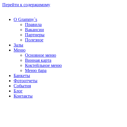
Перейти к содержимому
О Grammy`s
Правила
Вакансии
Партнеры
Полезное
Залы
Меню
Основное меню
Винная карта
Коктейльное меню
Меню бара
Банкеты
Фотоотчеты
События
Блог
Контакты