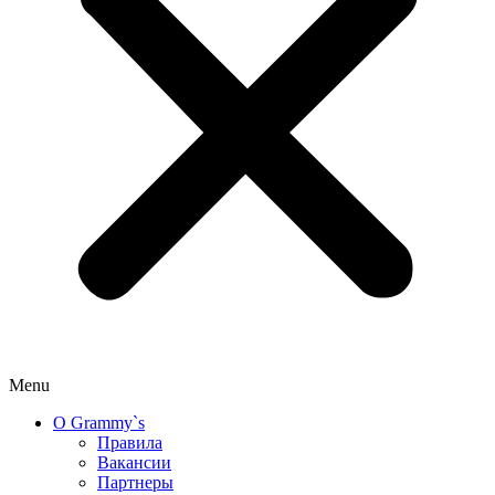
Menu
О Grammy`s
Правила
Вакансии
Партнеры