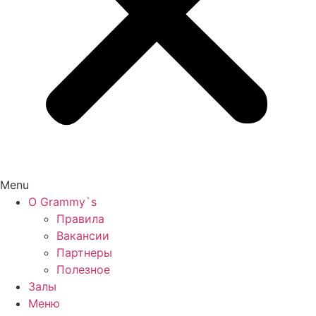
Menu
О Grammy`s
Правила
Вакансии
Партнеры
Полезное
Залы
Меню