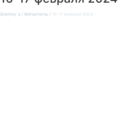
Grammy`s
/
Фотоотчеты
/
16-17 февраля 2024