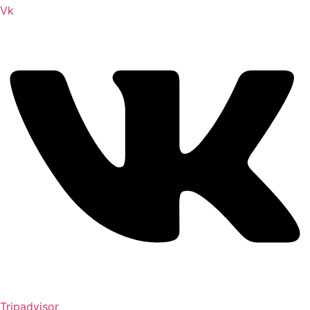
Vk
Tripadvisor