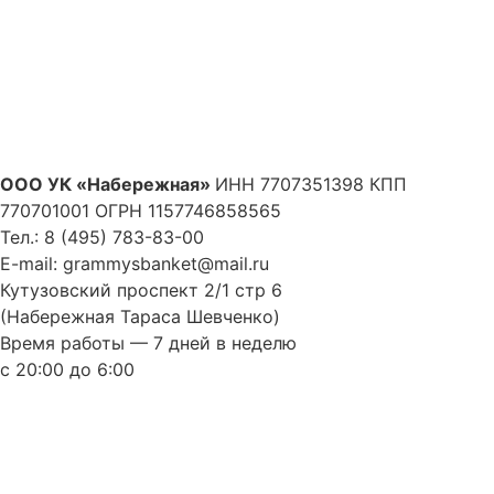
ООО УК «Набережная»
ИНН 7707351398 КПП
770701001 ОГРН 1157746858565
Тел.: 8 (495) 783-83-00
E-mail:
grammysbanket@mail.ru
Кутузовский проспект 2/1 стр 6
(Набережная Тараса Шевченко)
Время работы — 7 дней в неделю
с 20:00 до 6:00
Удобная парковка для гостей Grammy’s
Политика конфиденциальности
Согласие на обработку персональных данных
Публичная оферта