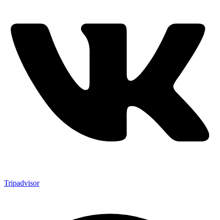
Tripadvisor