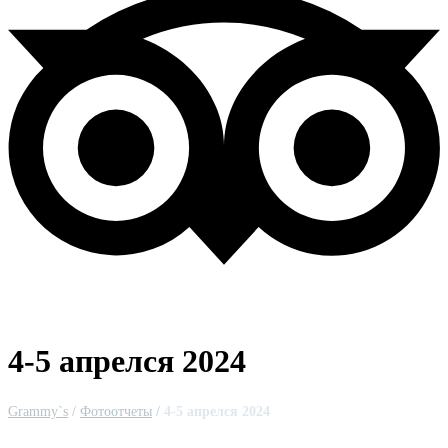
4-5 апрелся 2024
Grammy`s
/
Фотоотчеты
/
4-5 апрелся 2024