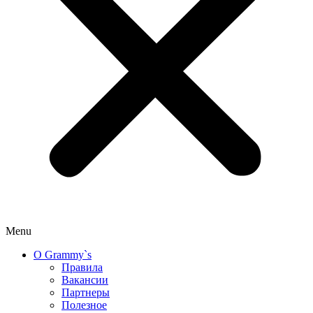
Menu
О Grammy`s
Правила
Вакансии
Партнеры
Полезное