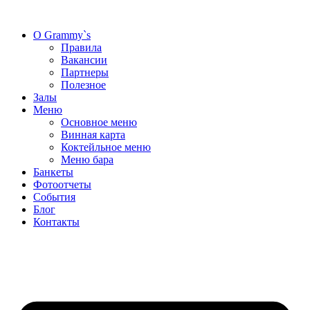
Перейти
к
О Grammy`s
содержимому
Правила
Вакансии
Партнеры
Полезное
Залы
Меню
Основное меню
Винная карта
Коктейльное меню
Меню бара
Банкеты
Фотоотчеты
События
Блог
Контакты