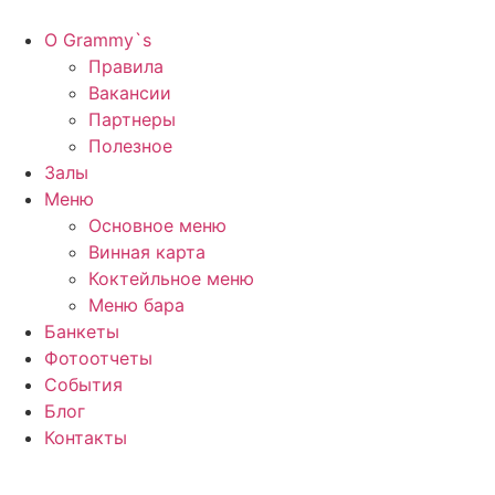
Перейти
к
О Grammy`s
содержимому
Правила
Вакансии
Партнеры
Полезное
Залы
Меню
Основное меню
Винная карта
Коктейльное меню
Меню бара
Банкеты
Фотоотчеты
События
Блог
Контакты