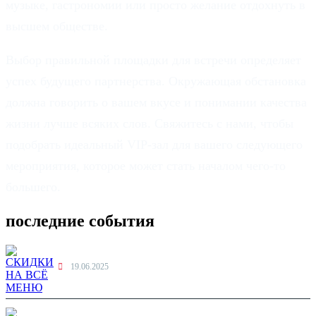
музыке, гастрономии или просто желание отдохнуть в
высшем обществе.
Выбор правильной площадки для встречи определяет
успех будущего партнерства. Окружающая обстановка
должна говорить о вашем вкусе и понимании качества
жизни лучше всяких слов. Свяжитесь с нами, чтобы
подобрать идеальный VIP-зал для вашего следующего
мероприятия, которое может стать началом чего-то
большего.
последние события
19.06.2025