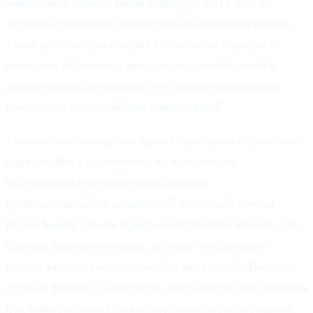
заведения в городе. Ваша компания из 15 или 30
человек становится полноправным хозяином вечера.
Такая архитектура стирает социальные барьеры и
позволяет общаться в максимально комфортной и
доверительной атмосфере, что является идеальной
почвой для выстраивания новых связей.
Техническое оснащение здесь играет роль социального
маркера. Клуб расположен на престижном
Кутузовском проспекте и оборудован
профессиональной концертной акустикой бренда
Meyer Sound. Это не просто качественная музыка, это
система мирового уровня, которая обеспечивает
кристально чистое звучание без искажений. Высокая
сцена и формат Live-караоке, когда песни исполняются
под аккомпанемент живых музыкантов, превращают