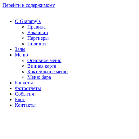
Перейти к содержимому
О Grammy`s
Правила
Вакансии
Партнеры
Полезное
Залы
Меню
Основное меню
Винная карта
Коктейльное меню
Меню бара
Банкеты
Фотоотчеты
События
Блог
Контакты