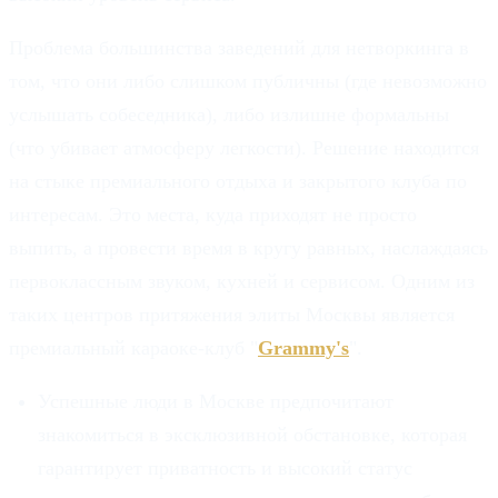
Проблема большинства заведений для нетворкинга в
том, что они либо слишком публичны (где невозможно
услышать собеседника), либо излишне формальны
(что убивает атмосферу легкости). Решение находится
на стыке премиального отдыха и закрытого клуба по
интересам. Это места, куда приходят не просто
выпить, а провести время в кругу равных, наслаждаясь
первоклассным звуком, кухней и сервисом. Одним из
таких центров притяжения элиты Москвы является
премиальный караоке-клуб "
Grammy's
".
Успешные люди в Москве предпочитают
знакомиться в эксклюзивной обстановке, которая
гарантирует приватность и высокий статус