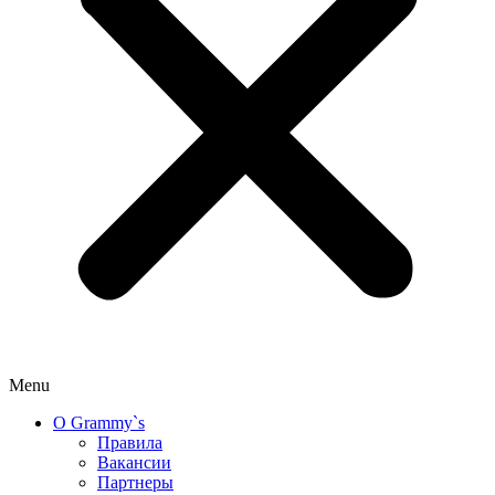
Menu
О Grammy`s
Правила
Вакансии
Партнеры