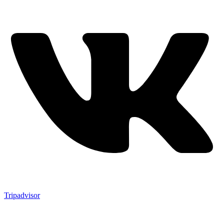
Tripadvisor