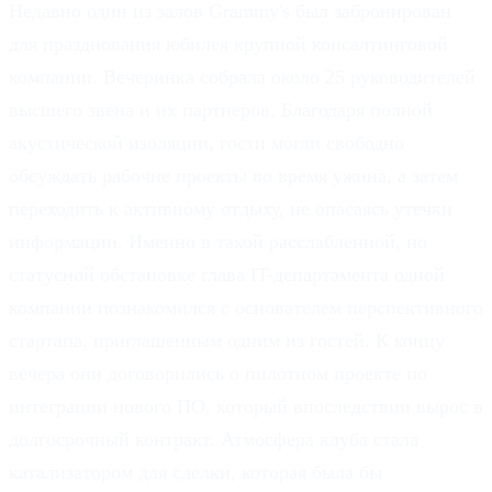
Недавно один из залов Grammy's был забронирован
для празднования юбилея крупной консалтинговой
компании. Вечеринка собрала около 25 руководителей
высшего звена и их партнеров. Благодаря полной
акустической изоляции, гости могли свободно
обсуждать рабочие проекты во время ужина, а затем
переходить к активному отдыху, не опасаясь утечки
информации. Именно в такой расслабленной, но
статусной обстановке глава IT-департамента одной
компании познакомился с основателем перспективного
стартапа, приглашенным одним из гостей. К концу
вечера они договорились о пилотном проекте по
интеграции нового ПО, который впоследствии вырос в
долгосрочный контракт. Атмосфера клуба стала
катализатором для сделки, которая была бы