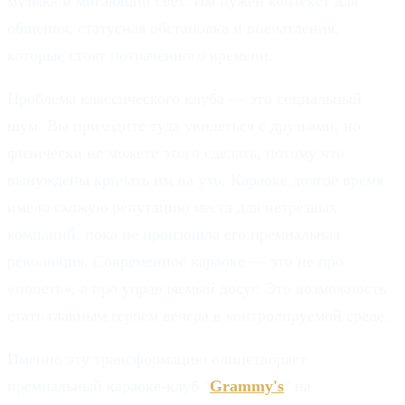
музыка и мигающий свет. Им нужен контекст для
общения, статусная обстановка и впечатления,
которые стоят потраченного времени.
Проблема классического клуба — это социальный
шум. Вы приходите туда увидеться с друзьями, но
физически не можете этого сделать, потому что
вынуждены кричать им на ухо. Караоке долгое время
имело схожую репутацию места для нетрезвых
компаний, пока не произошла его премиальная
революция. Современное караоке — это не про
«попеть», а про управляемый досуг. Это возможность
стать главным героем вечера в контролируемой среде.
Именно эту трансформацию олицетворяет
премиальный караоке-клуб "
Grammy's
" на