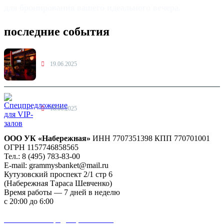
для бронирования вашего идеального вечера.
последние события
19.06.2025
18.06.2025
ООО УК «Набережная»
ИНН 7707351398 КПП 770701001
ОГРН 1157746858565
Тел.: 8 (495) 783-83-00
E-mail:
grammysbanket@mail.ru
Кутузовский проспект 2/1 стр 6
(Набережная Тараса Шевченко)
Время работы — 7 дней в неделю
с 20:00 до 6:00
Удобная парковка для гостей Grammy’s
Политика конфиденциальности