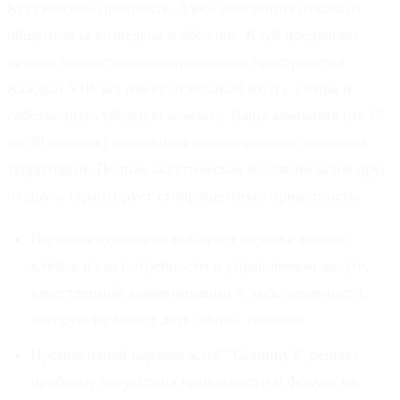
Кутузовском проспекте. Здесь концепция отказа от
общего зала возведена в абсолют. Клуб предлагает
четыре полностью изолированных пространства.
Каждый VIP-зал имеет отдельный вход с улицы и
собственную уборную комнату. Ваша компания (от 15
до 30 человек) становится полноправным хозяином
территории. Полная акустическая изоляция залов друг
от друга гарантирует стопроцентную приватность.
Взрослая аудитория выбирает караоке вместо
клубов из-за потребности в управляемом досуге,
качественной коммуникации и эксклюзивности,
которую не может дать общий танцпол.
Премиальный караоке-клуб "Grammy's" решает
проблему отсутствия приватности и фокуса на