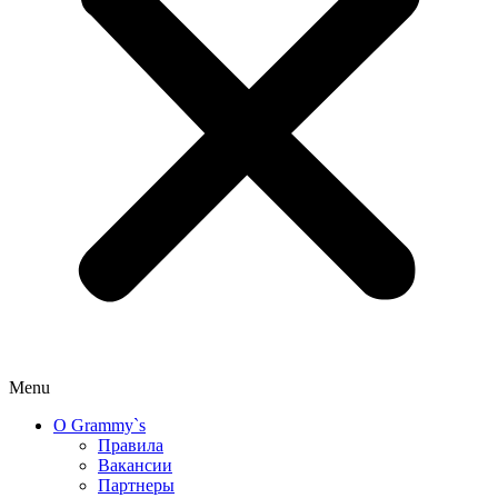
Menu
О Grammy`s
Правила
Вакансии
Партнеры