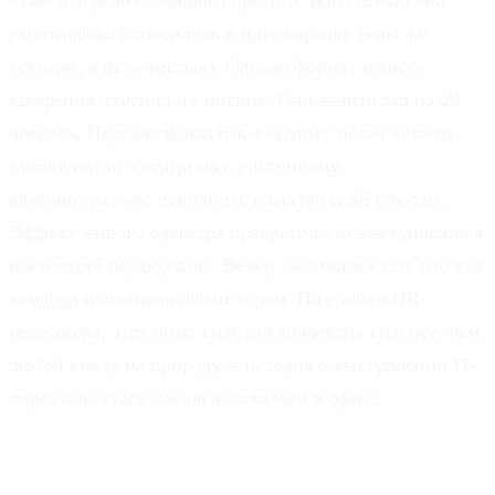
скептически относились к идее караоке («мы же
технари, а не артисты»). Однако формат нашего
заведения изменил их мнение. Они заняли зал на 20
человек. Персональный бэк-вокалист помог самому
застенчивому сотруднику, системному
администратору, исполнить классический рок-хит.
Эффект живого оркестра превратил это выступление в
настоящий перформанс. Вечер закончился тем, что вся
команда исполняла песни хором. По словам HR-
менеджера, этот опыт сплотил коллектив сильнее, чем
любой выезд на природу, а история о выступлении IT-
директора стала локальным мемом в офисе.
Часто задаваемые вопросы.