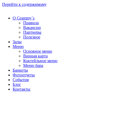
Перейти к содержимому
О Grammy`s
Правила
Вакансии
Партнеры
Полезное
Залы
Меню
Основное меню
Винная карта
Коктейльное меню
Меню бара
Банкеты
Фотоотчеты
События
Блог
Контакты