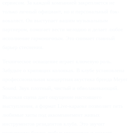
сервисом. За каждой компанией закрепляется не
только личный официант, но и персональный бэк-
вокалист. Он выступает вашим музыкальным
партнером, помогает вести мелодию и делает любое
исполнение гармоничным. Это снимает главный
барьер стеснения.
Техническое оснащение играет ключевую роль.
Забудьте о хрипящих колонках. В клубе установлена
профессиональная концертная акустика бренда Meyer
Sound. Звук плотный, чистый и обволакивающий.
Высокая сцена дает ощущение настоящего
выступления, а формат Live-караоке позволяет петь
любимые хиты под аккомпанемент живых
инструментов резидентов клуба. Это звучит
несравнимо богаче любых минусовок и создает