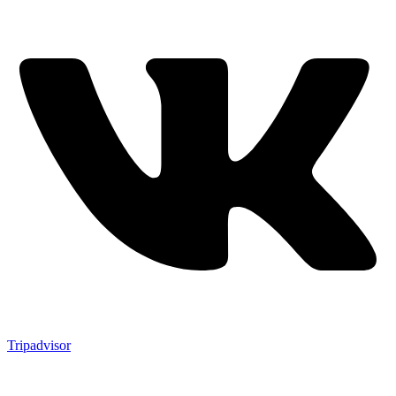
Tripadvisor