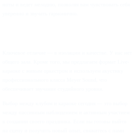
ноты и ведет мелодию, позволяя вам чувствовать себя
уверенно и звучать гармонично.
Чем ваше караоке отличается от
обычного?
Ключевое отличие — в изоляции и качестве. У нас нет
общего зала. Кроме того, мы предлагаем формат Live-
караоке с живым оркестром и используем акустику
профессионального класса Meyer Sound, что
обеспечивает звучание студийного уровня.
Выбор между клубом и караоке сегодня — это выбор
между пассивным наблюдением и активным участием
в создании своего праздника. Если вы готовы выйти
на сцену и получить новый опыт, свяжитесь с нами