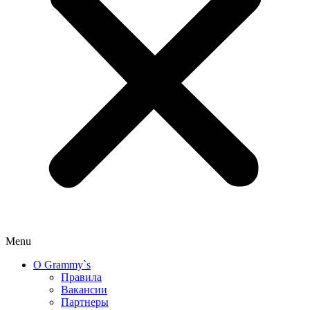
Menu
О Grammy`s
Правила
Вакансии
Партнеры