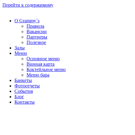
Перейти к содержимому
О Grammy`s
Правила
Вакансии
Партнеры
Полезное
Залы
Меню
Основное меню
Винная карта
Коктейльное меню
Меню бара
Банкеты
Фотоотчеты
События
Блог
Контакты