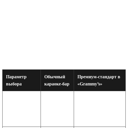
которую выбрали сами, без постороннего гула.
Сравнение: на что стоит обратить
внимание при выборе
Чтобы вам было проще ориентироваться на рынке, мы
сравнили стандартные предложения с премиум-стандартом, к
которому стремится любой качественный клуб.
Параметр
Обычный
Премиум-стандарт в
выбора
караоке-бар
«Grammy’s»
Тонкие
Полная акустическая
перегородки,
Звукоизоляция
изоляция, отсутствие
резонанс
шумов извне
звука